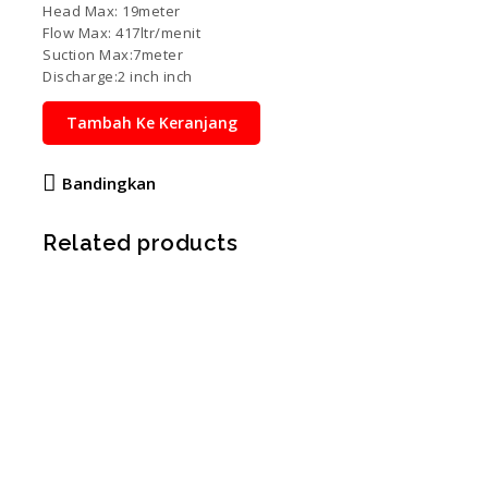
Head Max: 19meter
Flow Max: 417ltr/menit
Suction Max:7meter
Discharge:2 inch inch
Tambah Ke Keranjang
Bandingkan
Related products