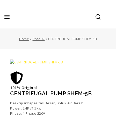
Home
»
Produk
»
CENTRIFUGAL PUMP SHFM-5B
101% Original
CENTRIFUGAL PUMP SHFM-5B
Deskripsi:Kapasitas Besar, untuk Air Bersih
Power: 2HP /1,5Kw
Phase: 1 Phase 220V