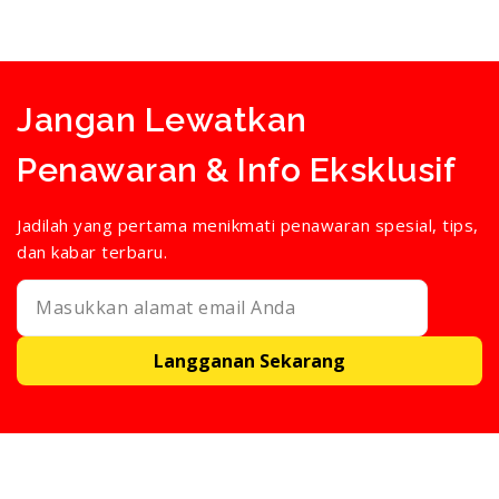
Jangan Lewatkan
Penawaran & Info Eksklusif
Jadilah yang pertama menikmati penawaran spesial, tips,
dan kabar terbaru.